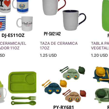
 CERAMICA/EL
TAZA DE CERAMICA
TABLA P
ADOR 11OZ
17OZ
VEGETAL
SD
1.25
USD
1.20
USD