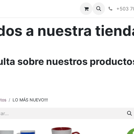
Tienda en línea
Nuestras marcas
+503 7
dos a nuestra tienda
ulta sobre nuestros product
tos
LO MÁS NUEVO!!!