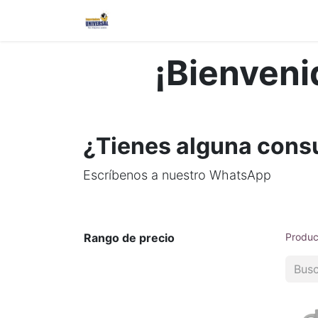
Inicio
Nosotros
Contáctanos
¡Bienveni
¿Tienes alguna cons
Escríbenos a nuestro WhatsApp
Rango de precio
Produc