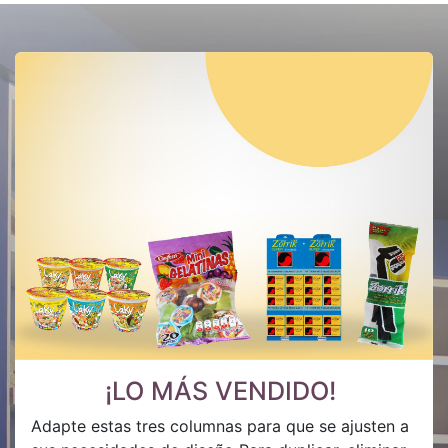
¡LO MÁS VENDIDO!
Adapte estas tres columnas para que se ajusten a