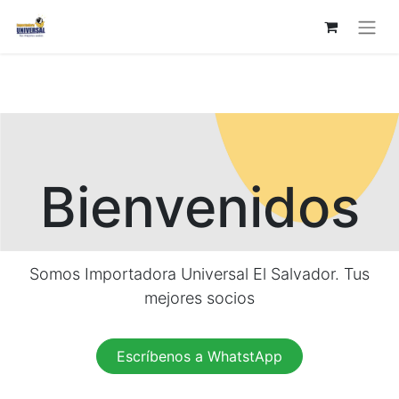
Bienvenidos
Somos Importadora Universal El Salvador. Tus
mejores socios
Escríbenos a WhatstApp