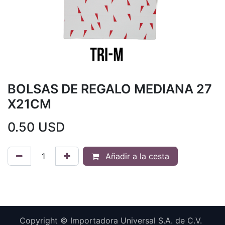
BOLSAS DE REGALO MEDIANA 27
X21CM
0.50
USD
Añadir a la cesta
Copyright © Importadora Universal S.A. de C.V.