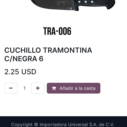
CUCHILLO TRAMONTINA
C/NEGRA 6
2.25
USD
Añadir a la cesta
Copyright © Importadora Universal S.A. de C.V.