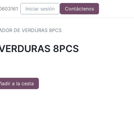
0603161
Iniciar sesión
Contáctenos
ADOR DE VERDURAS 8PCS
 VERDURAS 8PCS
adir a la cesta