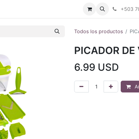
Tienda en línea
Nuestras marcas
+503 7
Todos los productos
PIC
PICADOR DE
6.99
USD
Añ