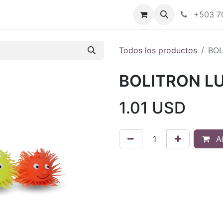
Tienda en línea
Nuestras marcas
+503 7
Todos los productos
BOL
BOLITRON L
1.01
USD
Añ