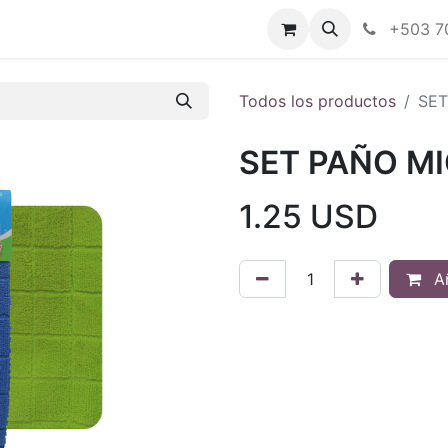
Tienda en línea
Nuestras marcas
+503 7
Todos los productos
SET
SET PAÑO M
1.25
USD
Añ