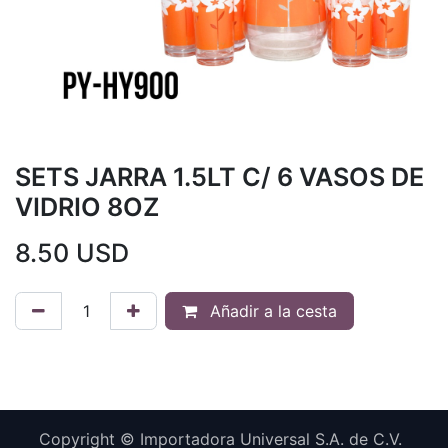
SETS JARRA 1.5LT C/ 6 VASOS DE
VIDRIO 8OZ
8.50
USD
Añadir a la cesta
Copyright © Importadora Universal S.A. de C.V.