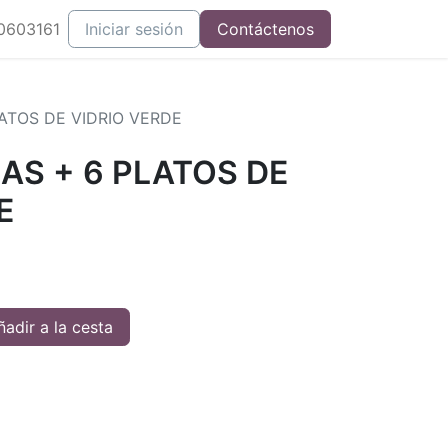
0603161
Iniciar sesión
Contáctenos
LATOS DE VIDRIO VERDE
ZAS + 6 PLATOS DE
E
adir a la cesta