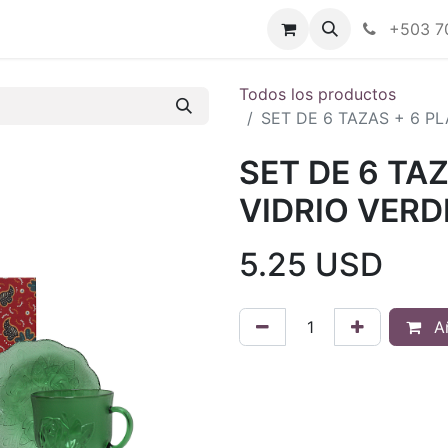
Tienda en línea
Nuestras marcas
+503 7
Todos los productos
SET DE 6 TAZAS + 6 P
SET DE 6 TA
VIDRIO VERD
5.25
USD
Añ