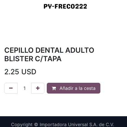
CEPILLO DENTAL ADULTO
BLISTER C/TAPA
2.25
USD
Añadir a la cesta
Copyright © Importadora Universal S.A. de C.V.