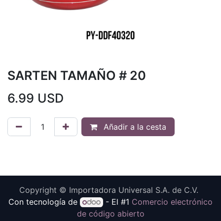
SARTEN TAMAÑO # 20
6.99
USD
Añadir a la cesta
Copyright © Importadora Universal S.A. de C.V.
Con tecnología de
- El #1
Comercio electrónico
de código abierto