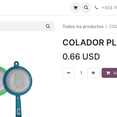
Tienda en línea
Nuestras marcas
+503 7
Todos los productos
COL
COLADOR PL
0.66
USD
Añ