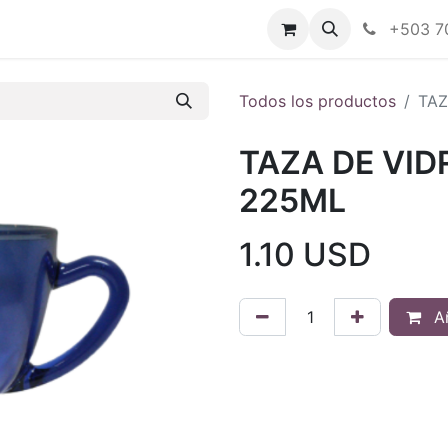
Tienda en línea
Nuestras marcas
+503 7
Todos los productos
TAZ
TAZA DE VID
225ML
1.10
USD
Añ