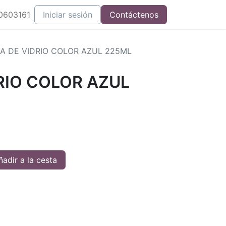
0603161
Iniciar sesión
Contáctenos
A DE VIDRIO COLOR AZUL 225ML
RIO COLOR AZUL
adir a la cesta