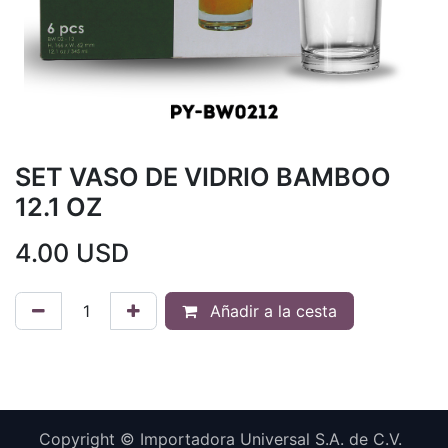
SET VASO DE VIDRIO BAMBOO
12.1 OZ
4.00
USD
Añadir a la cesta
Copyright © Importadora Universal S.A. de C.V.