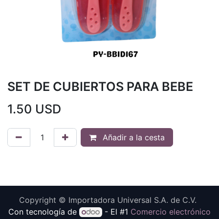
SET DE CUBIERTOS PARA BEBE
1.50
USD
Añadir a la cesta
Copyright © Importadora Universal S.A. de C.V.
Con tecnología de
- El #1
Comercio electrónico