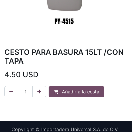
CESTO PARA BASURA 15LT /CON
TAPA
4.50
USD
Añadir a la cesta
Copyright © Importadora Universal S.A. de C.V.