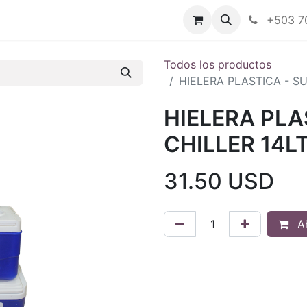
Tienda en línea
Nuestras marcas
+503 7
Todos los productos
HIELERA PLASTICA - SU
HIELERA PLA
CHILLER 14LT
31.50
USD
Añ