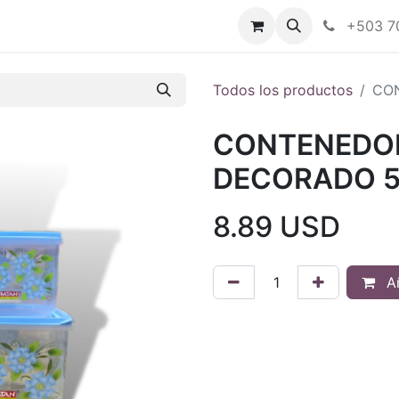
Tienda en línea
Nuestras marcas
+503 7
Todos los productos
CO
CONTENEDOR
DECORADO 
8.89
USD
Añ