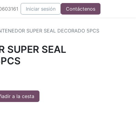
0603161
Iniciar sesión
Contáctenos
NTENEDOR SUPER SEAL DECORADO 5PCS
 SUPER SEAL
5PCS
adir a la cesta