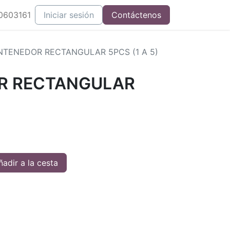
0603161
Iniciar sesión
Contáctenos
TENEDOR RECTANGULAR 5PCS (1 A 5)
R RECTANGULAR
adir a la cesta