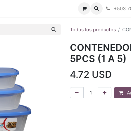
Tienda en línea
Nuestras marcas
+503 7
Todos los productos
CON
CONTENEDO
5PCS (1 A 5)
4.72
USD
Añ