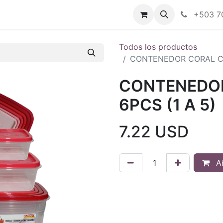
Tienda en línea
Nuestras marcas
+503 7
Todos los productos
CONTENEDOR CORAL CU
CONTENEDO
6PCS (1 A 5)
7.22
USD
Añ