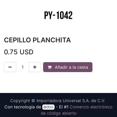
CEPILLO PLANCHITA
0.75
USD
Añadir a la cesta
Copyright © Importadora Universal S.A. de C.V.
Con tecnología de
- El #1
Comercio electrónico
de código abierto