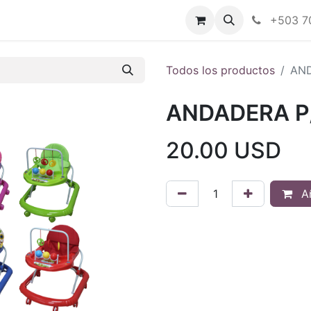
Tienda en línea
Nuestras marcas
+503 7
Todos los productos
AND
ANDADERA P
20.00
USD
Añ