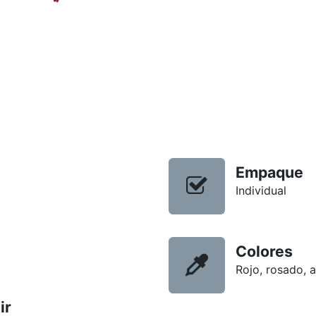
Empaque
Individual
Colores
Rojo, rosado, a
ir