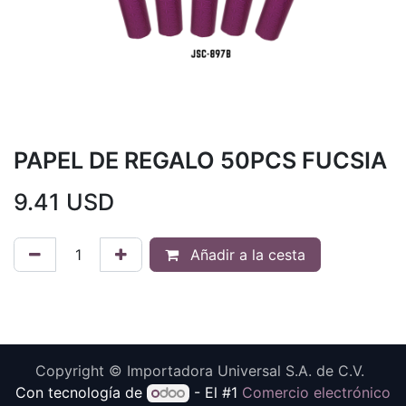
PAPEL DE REGALO 50PCS FUCSIA
9.41
USD
Añadir a la cesta
Copyright © Importadora Universal S.A. de C.V.
Con tecnología de
- El #1
Comercio electrónico