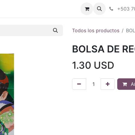
Tienda en línea
Nuestras marcas
+503 7
Todos los productos
BOL
BOLSA DE RE
1.30
USD
Añ