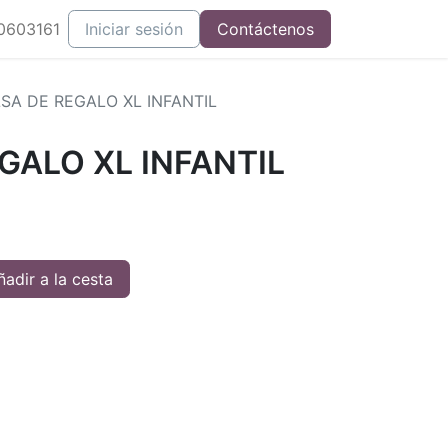
0603161
Iniciar sesión
Contáctenos
SA DE REGALO XL INFANTIL
GALO XL INFANTIL
adir a la cesta