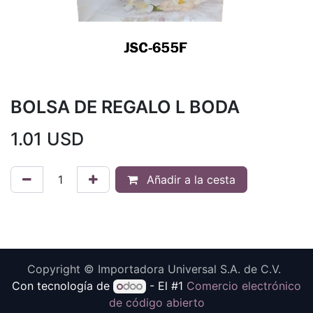
BOLSA DE REGALO L BODA
1.01
USD
Añadir a la cesta
Copyright © Importadora Universal S.A. de C.V.
Con tecnología de
- El #1
Comercio electrónico
de código abierto