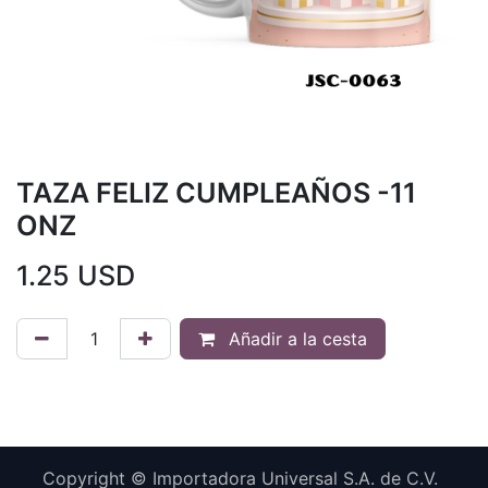
TAZA FELIZ CUMPLEAÑOS -11
ONZ
1.25
USD
Añadir a la cesta
Copyright © Importadora Universal S.A. de C.V.