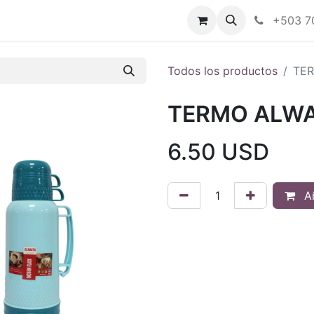
Tienda en línea
Nuestras marcas
+503 7
Todos los productos
TER
TERMO ALWA
6.50
USD
Añ