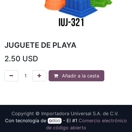
JUGUETE DE PLAYA
2.50
USD
Añadir a la cesta
Copyright © Importadora Universal S.A. de C.V.
Con tecnología de
- El #1
Comercio electrónico
de código abierto