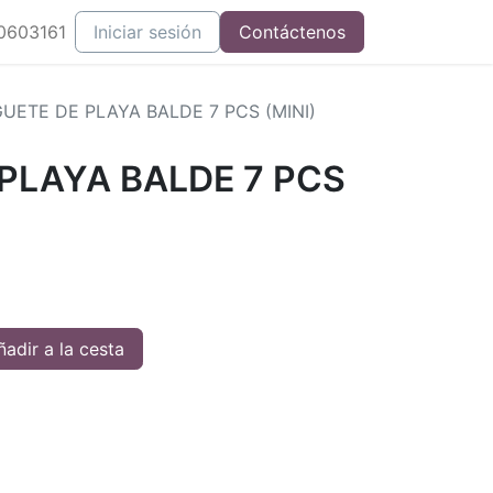
0603161
Iniciar sesión
Contáctenos
UETE DE PLAYA BALDE 7 PCS (MINI)
PLAYA BALDE 7 PCS
adir a la cesta