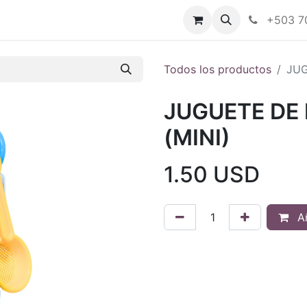
Tienda en línea
Nuestras marcas
+503 7
Todos los productos
JUG
JUGUETE DE 
(MINI)
1.50
USD
Añ