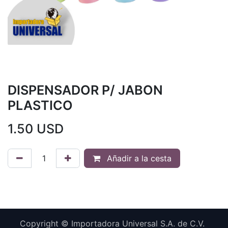
DISPENSADOR P/ JABON
PLASTICO
1.50
USD
Añadir a la cesta
Copyright © Importadora Universal S.A. de C.V.