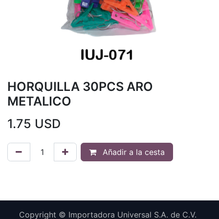
HORQUILLA 30PCS ARO
METALICO
1.75
USD
Añadir a la cesta
Copyright © Importadora Universal S.A. de C.V.