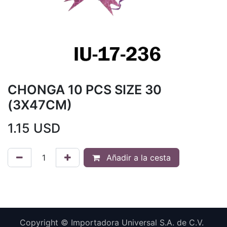
CHONGA 10 PCS SIZE 30
(3X47CM)
1.15
USD
Añadir a la cesta
Copyright © Importadora Universal S.A. de C.V.