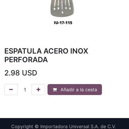
ESPATULA ACERO INOX
PERFORADA
2.98
USD
Añadir a la cesta
Copyright © Importadora Universal S.A. de C.V.