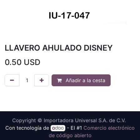
LLAVERO AHULADO DISNEY
0.50
USD
Añadir a la cesta
Copyright © Importadora Universal S.A. de C.V.
Con tecnología de
- El #1
Comercio electrónico
de código abierto