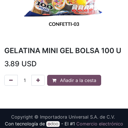
GELATINA MINI GEL BOLSA 100 U
3.89
USD
Añadir a la cesta
Copyright © Importadora Universal S.A. de C.V.
Con tecnología de
- El #1
Comercio electrónico