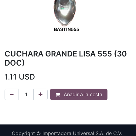
CUCHARA GRANDE LISA 555 (30
DOC)
1.11
USD
Añadir a la cesta
Copyright © Importadora Universal S.A. de C.V.