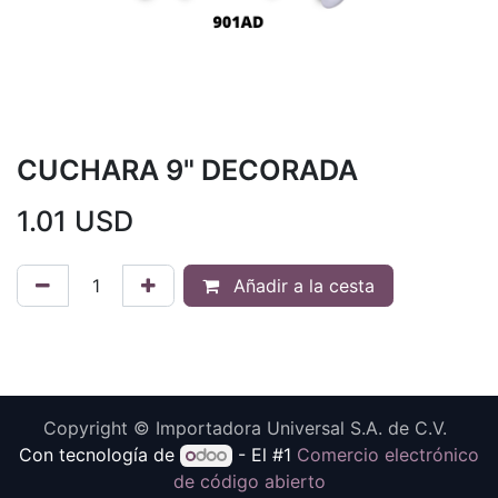
CUCHARA 9" DECORADA
1.01
USD
Añadir a la cesta
Copyright © Importadora Universal S.A. de C.V.
Con tecnología de
- El #1
Comercio electrónico
de código abierto