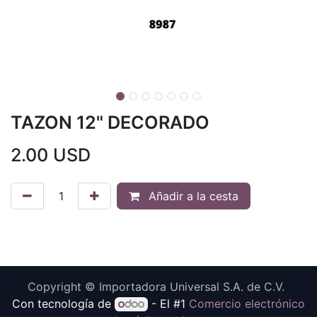
TAZON 12" DECORADO
2.00
USD
Añadir a la cesta
Copyright © Importadora Universal S.A. de C.V.
Con tecnología de
- El #1
Comercio electrónico