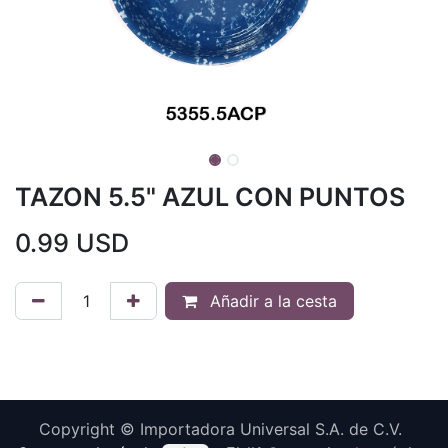
TAZON 5.5" AZUL CON PUNTOS
0.99
USD
Añadir a la cesta
Copyright © Importadora Universal S.A. de C.V.