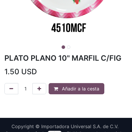
PLATO PLANO 10" MARFIL C/FIG
1.50
USD
Añadir a la cesta
Copyright © Importadora Universal S.A. de C.V.