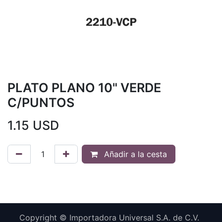
PLATO PLANO 10" VERDE
C/PUNTOS
1.15
USD
Añadir a la cesta
Copyright © Importadora Universal S.A. de C.V.