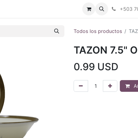
Tienda en línea
Nuestras marcas
+503 7
Todos los productos
TAZ
TAZON 7.5" 
0.99
USD
Añ