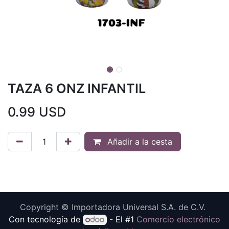
TAZA 6 ONZ INFANTIL
0.99
USD
Añadir a la cesta
Copyright © Importadora Universal S.A. de C.V.
Con tecnología de
- El #1
Comercio electrónico