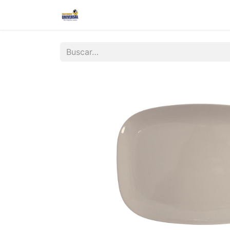
Inicio
Nosotros
Contáctanos