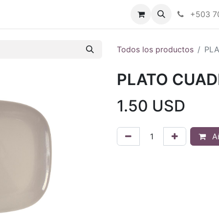
Tienda en línea
Nuestras marcas
+503 7
Todos los productos
PLA
PLATO CUADR
1.50
USD
Añ