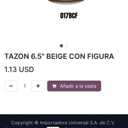
TAZON 6.5" BEIGE CON FIGURA
1.13
USD
Añadir a la cesta
Copyright © Importadora Universal S.A. de C.V.